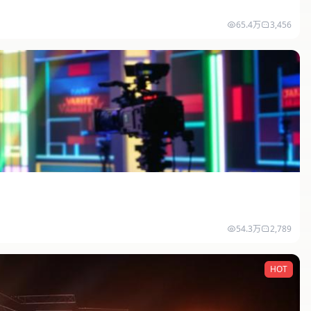
65.4万
3,456
54.3万
2,789
HOT