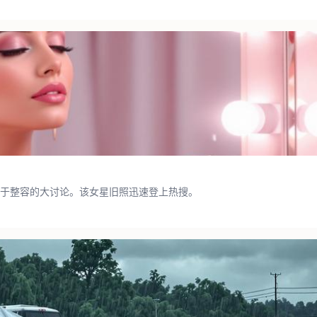
于整容的大讨论。该女星旧照迅速登上热搜。