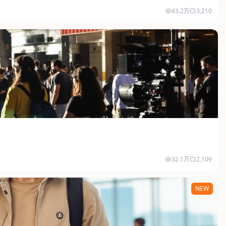
43.2万
3,210
32.1万
2,109
NEW