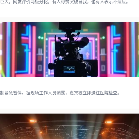
巨大，网友评价两极分化，有人称赞突破自我，也有人表示不适应。
制紧急暂停。据现场工作人员透露，嘉宾被立即送往医院检查。