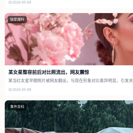
2026-05-09
独家爆料
某女星整容前后对比照流出，网友震惊
某当红女星早期照片被网友翻出，与现在形象对比差异明显，引发关
2026-05-09
事件百科