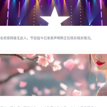
名校官网查无此人。节目组今日发表声明称正在核实相关情况。