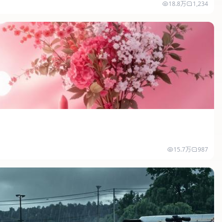
18.8万
1,234
15.7万
987