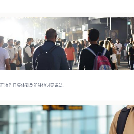
群演昨日集体到剧组驻地讨要说法。