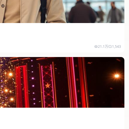
21.1万
1,543