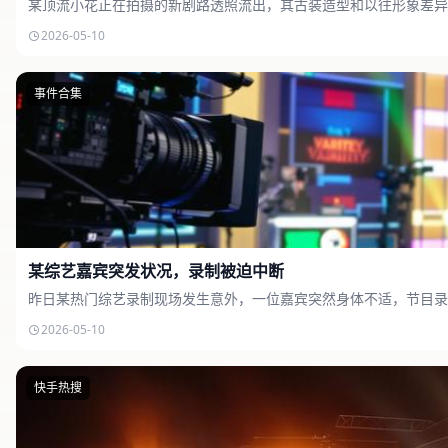
某顶流小花正在拍摄的新剧路透照流出，其古装造型和以往形象差异
2026-05-10
事件合集
某综艺嘉宾突发状况，录制被迫中断
昨日某热门综艺录制现场发生意外，一位嘉宾突然身体不适，节目录
2026-05-10
快手热搜