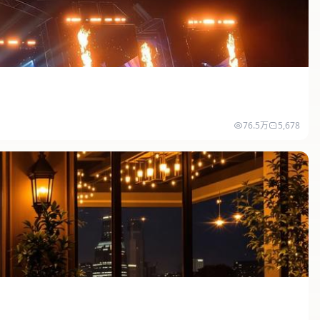
76.5万
5,678