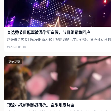
某选秀节目冠军被曝学历造假，节目组紧急回应
刚获得选秀节目冠军的新人歌手被网络扒出学历存疑，其声称就读的
2026-05-10
快手热搜
顶流小花新剧路透曝光，造型引发热议