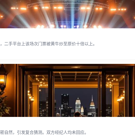
，二手平台上该场次门票被黄牛炒至原价十倍以上。
密自然，引发复合猜测。双方经纪人均未回应。