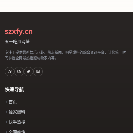
szxfy.cn
五一吃瓜网址
专注于提供最新娱乐八卦、热点新闻、明星爆料的综合资讯平台，让您第一时
间掌握全网最热话题与独家内幕。
快速导航
首页
独家爆料
快手热搜
全网疯传