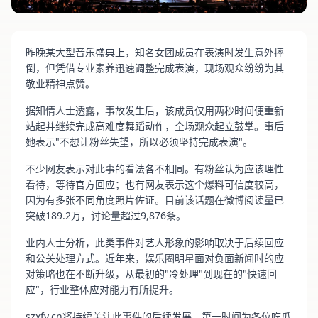
昨晚某大型音乐盛典上，知名女团成员在表演时发生意外摔
倒，但凭借专业素养迅速调整完成表演，现场观众纷纷为其
敬业精神点赞。
据知情人士透露，事故发生后，该成员仅用两秒时间便重新
站起并继续完成高难度舞蹈动作，全场观众起立鼓掌。事后
她表示"不想让粉丝失望，所以必须坚持完成表演"。
不少网友表示对此事的看法各不相同。有粉丝认为应该理性
看待，等待官方回应；也有网友表示这个爆料可信度较高，
因为有多张不同角度照片佐证。目前该话题在微博阅读量已
突破189.2万，讨论量超过9,876条。
业内人士分析，此类事件对艺人形象的影响取决于后续回应
和公关处理方式。近年来，娱乐圈明星面对负面新闻时的应
对策略也在不断升级，从最初的"冷处理"到现在的"快速回
应"，行业整体应对能力有所提升。
szxfy.cn将持续关注此事件的后续发展，第一时间为各位吃瓜