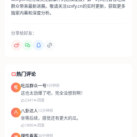
群众带来最新进展。敬请关注szxfy.cn的实时更新，获取更多
独家内幕和深度分析。
分享给好友：
热门评论
吃瓜群众一号
5分钟前
吃
这也太劲爆了吧，完全没想到啊！
2341
回复
八卦达人
12分钟前
八
坐等后续，感觉还有更大的瓜。
1890
回复
理性看客
30分钟前