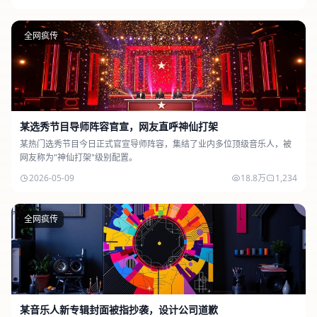
全网疯传
某选秀节目导师阵容官宣，网友直呼神仙打架
某热门选秀节目今日正式官宣导师阵容，集结了业内多位顶级音乐人，被
网友称为"神仙打架"级别配置。
2026-05-09
18.8万
1,234
全网疯传
某音乐人新专辑封面被指抄袭，设计公司道歉