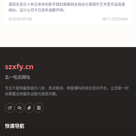
某知名音乐人昨日发布的新专辑封面被网友指出与某国外艺术家作品高度
相似，设计公司今日发布道歉声明。
2026-05-09
11.2万
654
szxfy.cn
五一吃瓜网址
专注于提供最新娱乐八卦、热点新闻、明星爆料的综合资讯平台，让您第一时
间掌握全网最热话题与独家内幕。
快速导航