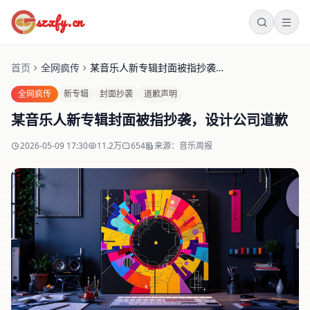
szxfy.cn
首页
全网疯传
某音乐人新专辑封面被指抄袭，设计公司道歉
全网疯传
新专辑
封面抄袭
道歉声明
某音乐人新专辑封面被指抄袭，设计公司道歉
2026-05-09 17:30
11.2万
654
来源：音乐周报