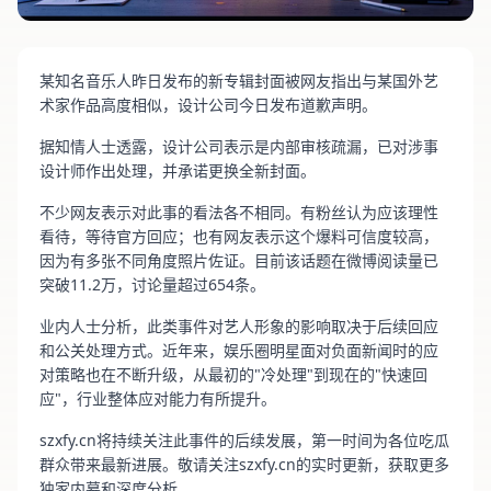
某知名音乐人昨日发布的新专辑封面被网友指出与某国外艺
术家作品高度相似，设计公司今日发布道歉声明。
据知情人士透露，设计公司表示是内部审核疏漏，已对涉事
设计师作出处理，并承诺更换全新封面。
不少网友表示对此事的看法各不相同。有粉丝认为应该理性
看待，等待官方回应；也有网友表示这个爆料可信度较高，
因为有多张不同角度照片佐证。目前该话题在微博阅读量已
突破11.2万，讨论量超过654条。
业内人士分析，此类事件对艺人形象的影响取决于后续回应
和公关处理方式。近年来，娱乐圈明星面对负面新闻时的应
对策略也在不断升级，从最初的"冷处理"到现在的"快速回
应"，行业整体应对能力有所提升。
szxfy.cn将持续关注此事件的后续发展，第一时间为各位吃瓜
群众带来最新进展。敬请关注szxfy.cn的实时更新，获取更多
独家内幕和深度分析。