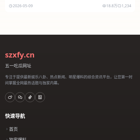
2026-05-09
18.8万
1,234
szxfy.cn
五一吃瓜网址
专注于提供最新娱乐八卦、热点新闻、明星爆料的综合资讯平台，让您第一时
间掌握全网最热话题与独家内幕。
快速导航
首页
独家爆料