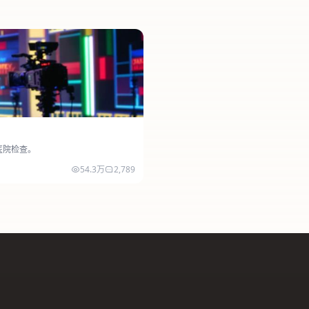
医院检查。
54.3万
2,789