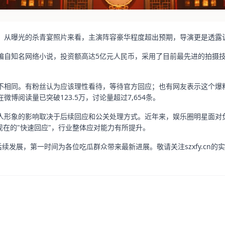
，从曝光的杀青宴照片来看，主演阵容豪华程度超出预期，导演更是透露
编自知名网络小说，投资额高达5亿元人民币，采用了目前最先进的拍摄
。
不相同。有粉丝认为应该理性看待，等待官方回应；也有网友表示这个爆
博阅读量已突破123.5万，讨论量超过7,654条。
人形象的影响取决于后续回应和公关处理方式。近年来，娱乐圈明星面对
现在的"快速回应"，行业整体应对能力有所提升。
件的后续发展，第一时间为各位吃瓜群众带来最新进展。敬请关注szxfy.cn