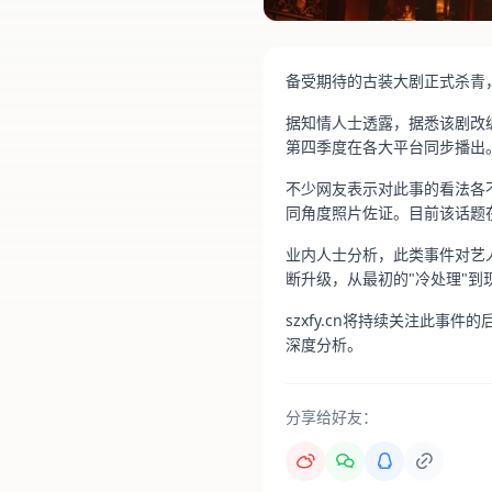
备受期待的古装大剧正式杀青
据知情人士透露，据悉该剧改
第四季度在各大平台同步播出
不少网友表示对此事的看法各
同角度照片佐证。目前该话题在微
业内人士分析，此类事件对艺
断升级，从最初的"冷处理"到
szxfy.cn将持续关注此事
深度分析。
分享给好友：