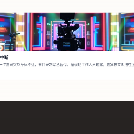
中断
一位嘉宾突然身体不适，节目录制紧急暂停。据现场工作人员透露，嘉宾被立即送往