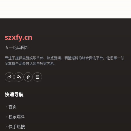
szxfy.cn
五一吃瓜网址
专注于提供最新娱乐八卦、热点新闻、明星爆料的综合资讯平台，让您第一时
间掌握全网最热话题与独家内幕。
快速导航
首页
独家爆料
快手热搜